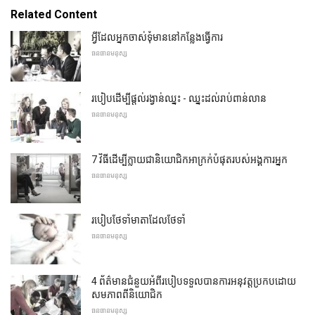
Related Content
អ្វីដែលអ្នកចាស់ទុំមាននៅកន្លែងធ្វើការ
ធនធានមនុស្ស
របៀបដើម្បីផ្តល់រង្វាន់ឈ្នះ - ឈ្នះដល់រាប់ពាន់លាន
ធនធានមនុស្ស
7 វិធីដើម្បីក្លាយជានិយោជិកអាក្រក់បំផុតរបស់អង្គការអ្នក
ធនធានមនុស្ស
របៀបថែទាំមាតាដែលថែទាំ
ធនធានមនុស្ស
4 ព័ត៌មានជំនួយអំពីរបៀបទទួលបានការអនុវត្តប្រកបដោយ
សមភាពពីនិយោជិក
ធនធានមនុស្ស