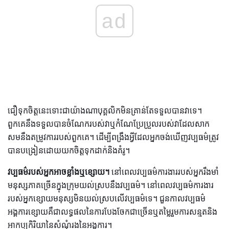
ad
ជឿទុកចិត្តនេះទោះជាយ៉ាងណាបុគ្គលិកមិនគ្រាន់តែទទួលបានវាទេ។
ពួកគេនឹងទទួលបានចំណែករបស់វាឬកំណែប្រែប្រួលរបស់វាដែលសាក
សមនឹងតម្រូវការរបស់ពួកគេ។ ដើម្បីពង្រឹងអ្វីដែលអ្នកចង់ឃើញវប្បធម៌ត្រូវ
បានបង្រៀនដោយយកចិត្តទុកដាក់និងគំរូ។
វប្បធម៌របស់អ្នកអាចខ្លាំងឬខ្សោយ។
នៅពេលវប្បធម៌ការងាររបស់អ្នករឹងមាំ
មនុស្សភាគច្រើនក្នុងក្រុមយល់ស្របនឹងវប្បធម៌។ នៅពេលវប្បធម៌ការងារ
របស់អ្នកខ្សោយមនុស្សមិនយល់ស្របលើវប្បធម៌ទេ។ ជួនកាលវប្បធម៌
អង្គការខ្សោយគឺជាលទ្ធផលនៃការបែងចែកជាច្រើនឬតម្លៃរួមការសន្មតនិង
អាកប្បកិរិយានៃសំណុំរងនៃអង្គការ។