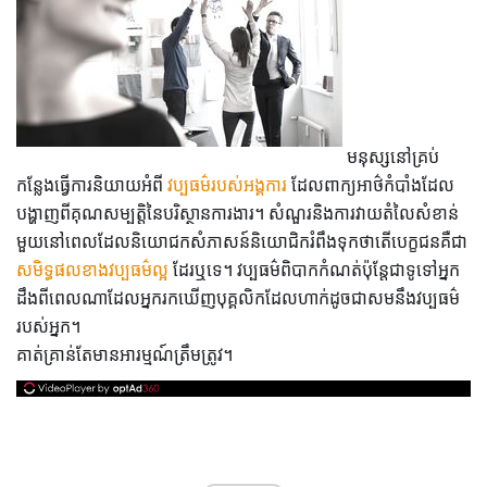
មនុស្សនៅគ្រប់
កន្លែងធ្វើការនិយាយអំពី
វប្បធម៌របស់អង្គការ
ដែលពាក្យអាថ៌កំបាំងដែល
បង្ហាញពីគុណសម្បត្តិនៃបរិស្ថានការងារ។ សំណួរនិងការវាយតំលៃសំខាន់
មួយនៅពេលដែលនិយោជកសំភាសន៍និយោជិករំពឹងទុកថាតើបេក្ខជនគឺជា
សមិទ្ធផលខាងវប្បធម៌ល្អ
ដែរឬទេ។ វប្បធម៌ពិបាកកំណត់ប៉ុន្តែជាទូទៅអ្នក
ដឹងពីពេលណាដែលអ្នករកឃើញបុគ្គលិកដែលហាក់ដូចជាសមនឹងវប្បធម៌
របស់អ្នក។
គាត់គ្រាន់តែមានអារម្មណ៍ត្រឹមត្រូវ។