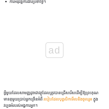
ការអនុវត្តការងារប្រចាំថ្ងៃ។
ad
អ្វីមួយដែលសាមញ្ញដូចជាវត្ថុដែលត្រូវបានជ្រើសរើសដើម្បីឱ្យព្រះគុណ
មានតុមួយប្រាប់អ្នកច្រើនអំពី
របៀបដែលបុគ្គលិកមើលនិងចូលរួម
ក្នុង
វប្បធម៌របស់អង្គការអ្នក។