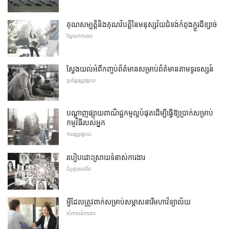
គុណសម្បត្តិនិងគុណវិបត្តិនៃមនុស្សវ័យជំទង់កំពុងភ្ជួរដីខ្សាច់
ស្វែងរកការងារ
ស្វែងយល់អំពីកញ្ចប់ព័ត៌មានសម្រាប់ព័ត៌មានតាមទូរទស្សន៍
ប្រព័ន្ធផ្សព្វផ្សាយ
បណ្តាញផ្សាយពាណិជ្ជកម្មល្អបំផុតដើម្បីធ្វើឱ្យប្រាក់សម្រាប់
កម្មវិធីរបស់អ្នក
ការផ្សព្វផ្សាយ
របៀបដោះស្រាយទំនាស់ការងារ
ដំបូន្មានអាជីព
អ្វីដែលត្រូវពាក់សម្រាប់សម្ភាសនារីមហាវិទ្យាល័យ
សំភាសន៍ការងារ