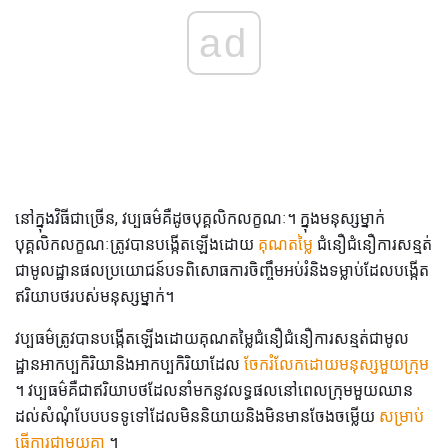
ad
នៅក្នុងវិធីជាច្រើន, វប្បធម៌គឺដូចបុគ្គលិកលក្ខណៈ។ ក្នុងមនុស្សម្នាក់
បុគ្គលិកលក្ខណៈត្រូវបានបង្កើតឡើងដោយ
គុណតម្លៃ
ជំនឿជំនឿការសន្មត់
ជាមូលដ្ឋានផលប្រយោជន៍បទពិសោធការចិញ្ចឹមអប់រំនិងទម្លាប់ដែលបង្កើត
ឥរិយាបថរបស់មនុស្សម្នាក់។
វប្បធម៌ត្រូវបានបង្កើតឡើងដោយគុណតម្លៃជំនឿជំនឿការសន្មត់ជាមូល
ដ្ឋានអាកប្បកិរិយានិងអាកប្បកិរិយាដែល
ចែករំលែកដោយមនុស្សមួយក្រុម
។ វប្បធម៌គឺជាឥរិយាបថដែលនាំមកនូវលទ្ធផលនៅពេលក្រុមមួយឈាន
ដល់សំណុំបែបបទទូទៅដែលមិននិយាយនិងមិនមានចែងចម្លើយ
សម្រាប់
ធ្វើការជាមួយគ្នា
។