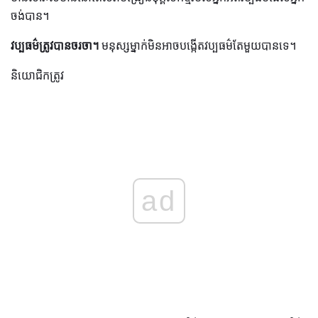
ចង់បាន។
វប្បធម៌ត្រូវបានចរចា។
មនុស្សម្នាក់មិនអាចបង្កើតវប្បធម៌តែមួយបានទេ។
និយោជិកត្រូវ
ad