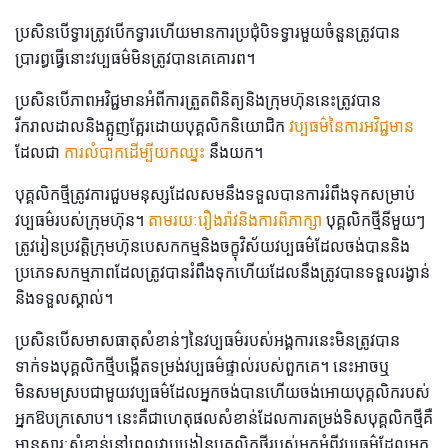
ប្រសិនបើទ្វារត្រូវបើកទ្វារហើយមានការប្រជុំបិទទ្វារមួយចំនួនត្រូវបាន
ប្រារព្ធធ្វើនោះវប្បធម៌មិនត្រូវបានគេគោរព។
ប្រសិនបើភាពអវិជ្ជមានអំពីការត្រួតពិនិត្យនិងក្រុមហ៊ុននេះត្រូវបាន
រីករាលដាលនិងត្អូញត្អែរដោយបុគ្គលិកនិយោជិក
វប្បធម៌នៃការអវិជ្ជមាន
ដែលជា
ការលំបាកដើម្បីយកឈ្នះ
នឹងយក។
បុគ្គលិកថ្មីត្រូវការជួបមនុស្សដែលសមនឹងទទួលបានការរំពឹងទុកសម្រាប់
វប្បធម៌របស់ក្រុមហ៊ុន។
តាមរយៈរឿងរ៉ាវនិងការពិភាក្សា
បុគ្គលិកថ្មីនីមួយៗ
ត្រូវរៀនប្រវត្តិក្រុមហ៊ុនបេសកកម្មនិងចក្ខុវិស័យវប្បធម៌ដែលចង់បាននិង
ប្រភេទសកម្មភាពដែលត្រូវបានរំពឹងទុកហើយដែលនឹងត្រូវបានទទួលរង្វាន់
និងទទួលស្គាល់។
ប្រសិនបើសមាសធាតុសំខាន់ៗនៃវប្បធម៌របស់អង្គការនេះមិនត្រូវបាន
ទាក់ទងបុគ្គលិកថ្មីបង្កើតទម្រង់វប្បធម៌ផ្ទាល់របស់ពួកគេ។ នេះអាចឬ
មិនសមស្របជាមួយវប្បធម៌ដែលអ្នកចង់បានហើយចង់អោយបុគ្គលិករបស់
អ្នកឱបក្រសោប។ នេះគឺជាហេតុផលសំខាន់ដែលការតម្រង់ទិសបុគ្គលិកថ្មីគឺ
មានសារៈសំខាន់នៅពេលវាបង្រៀនបុគ្គលិកថ្មីរបស់អ្នកអំពីវប្បធម៌ដែលអ្នក