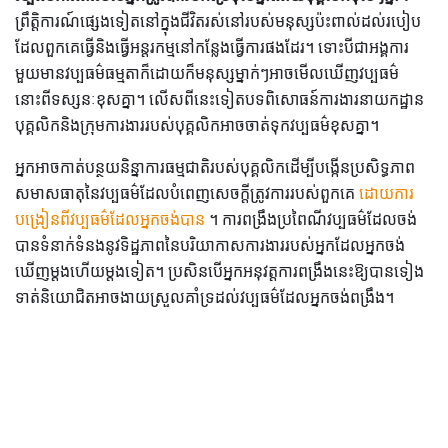
ព្រឹត្តិការណ៍ផ្សេងទៀតនៅក្នុងជីវិតរស់នៅរបស់មនុស្សប៉ះពាល់ដល់របៀប
ដែលពួកគេធ្វើនិងធ្វើអន្តរកម្មនៅកន្លែងធ្វើការផងដែរ។ ទោះបីជាអង្គការ
មួយមានវប្បធម៌ធម្មតាក៏ដោយក៏មនុស្សម្នាក់ៗអាចមើលឃើញវប្បធម៌
នោះពីទស្សនៈខុសគ្នា។ លើសពីនេះទៀតបទពិសោធន៍ការងារនាយកដ្ឋាន
បុគ្គលិកនិងក្រុមការងាររបស់បុគ្គលិកអាចចាត់ទុកវប្បធម៌ខុសគ្នា។
អ្នកអាចកាត់បន្ថយនិន្នាការធម្មជាតិរបស់បុគ្គលិកដើម្បីបង្កើនប្រសិទ្ធភាព
សមាសធាតុនៃវប្បធម៌ដែលបំពេញសេចក្តីត្រូវការរបស់ពួកគេ
ដោយការ
បង្រៀនពីវប្បធម៌ដែលអ្នកចង់បាន
។ ការពង្រឹងប្រពៃណីវប្បធម៌ដែលចង់
បានទំនាក់ទំនងនូវទិដ្ឋភាពនៃបរិយាកាសការងាររបស់អ្នកដែលអ្នកចង់
ឃើញម្តងហើយម្តងទៀត។ ប្រសិនបើអ្នកអនុវត្តការពង្រឹងនេះឱ្យបានទៀង
ទាត់និយោជិតអាចងាយស្រួលគាំទ្រដល់វប្បធម៌ដែលអ្នកចង់ពង្រឹង។