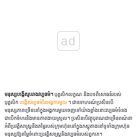
ad
មនុស្សបង្កើតរូបរាងវប្បធម៌។
បុគ្គលិកលក្ខណៈនិងបទពិសោធន៍របស់
បុគ្គលិក
បង្កើតវប្បធម៌នៃអង្គការមួយ
។ ជាឧទាហរណ៍ប្រសិនបើ
មនុស្សភាគច្រើននៅក្នុងអង្គការមួយចេញទៅយ៉ាងខ្លាំងនោះវប្បធម៌ទំនង
ជាបើកចំហរនិងមានភាពងាយស្រួល។ ប្រសិនបើវត្ថុបុរាណជាច្រើនពណ៌នា
អំពីប្រវត្តិសាស្រ្តនិងតម្លៃរបស់ក្រុមហ៊ុននៅក្នុងភស្តុតាងនៅទូទាំងក្រុមហ៊ុន
មនុស្សឱ្យតម្លៃចំពោះប្រវត្តិសាស្រ្តនិងវប្បធម៌របស់ពួកគេ។