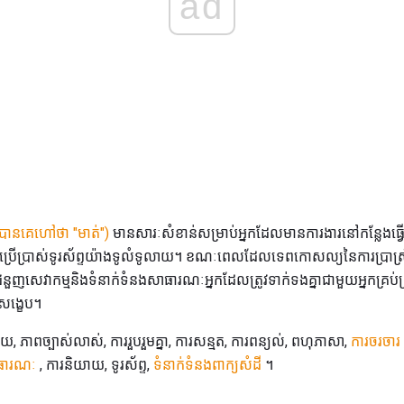
ad
ូវបានគេហៅថា "មាត់")
មានសារៈសំខាន់សម្រាប់អ្នកដែលមានការងារនៅកន្លែងធ្វើ
ារប្រើប្រាស់ទូរស័ព្ទយ៉ាងទូលំទូលាយ។ ខណៈពេលដែលទេពកោសល្យនៃការប្រា
ជំនួញសេវាកម្មនិងទំនាក់ទំនងសាធារណៈអ្នកដែលត្រូវទាក់ទងគ្នាជាមួយអ្នកគ្រប
ងសង្ខេប។
យ, ភាពច្បាស់លាស់, ការរួបរួមគ្នា, ការសន្មត, ការពន្យល់, ពហុភាសា,
ការចរចារ
ធារណៈ
, ការនិយាយ, ទូរស័ព្ទ,
ទំនាក់ទំនងពាក្យសំដី
។