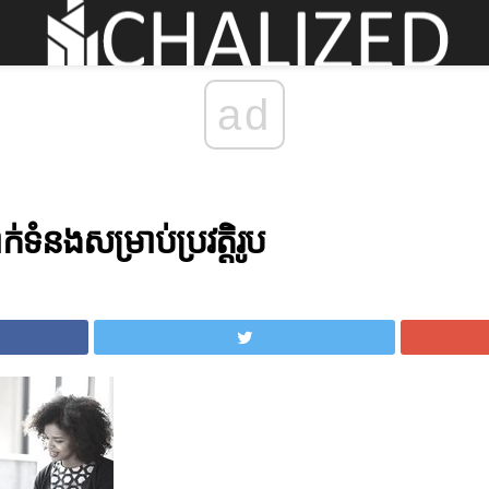
ad
់ទំនងសម្រាប់ប្រវត្តិរូប