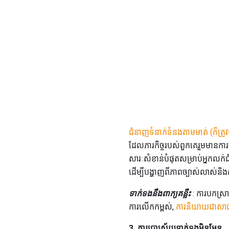
ជំនាញទំនាក់ទំនងតាមមាត់ (ក៏ត្រ
ដែលភារកិច្ចរបស់ពួកគេរួមមានក
សារៈសំខាន់បំផុតសម្រាប់អ្នកលក់
ដើម្បីបង្ហាញពីភាពច្បាស់លាស់និ
ទាក់ទងនឹងពាក្យគន្លឹះ
: ការបកស្រា
ការលើកកម្ពស់,
ការនិយាយជាសា
3. ការប្រាស្រ័យទាក់ទងមិនមែន