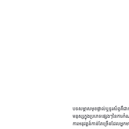
បទសម្ភាសមុខផ្ទាល់ឬទូរស័ព្ទគឺជា
មនុស្សក្នុងប្រភេទផ្សេងៗនៃការកំ
ការអនុវត្តន៍កាន់តែច្រើនដែលអ្ន