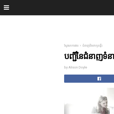
ស្វែងរកការងារ
ជំនាញនិងពាក្យគន្លឹះ
បញ្ជីនៃជំនាញទំនាក
by Alison Doyle