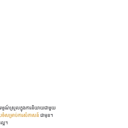
ារម្មណ៍ស្រួលក្នុងការនិយាយជាមួយ
បចំសម្រាប់ការសំភាសន៍
ជាមុន។
នល្អ។