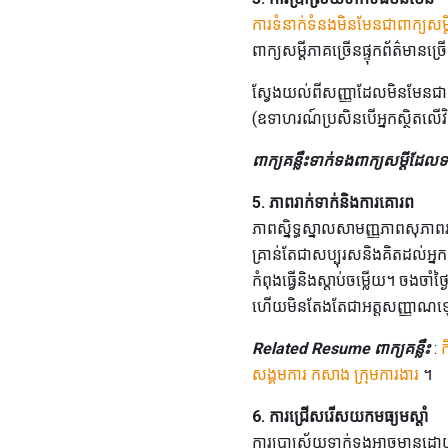
ការទំនាក់ទំនងមិនមែនជាពាក្យសម្ដ
ពាក្យសម្ដីភាគច្រើនផ្ទុកព័ត៌មា
ស្វែងយល់ពីសញ្ញាដែលមិនមែនជាសញ
(ឧទាហរណ៍ប្រសិនបើអ្នកស្ថិតលើវ
ពាក្យគន្លឹះទាក់ទងពាក្យសម្ដីដែល
5. ភាពរាក់ទាក់និងការគោរព
ភាពស្និទ្ធស្នាលសាមញ្ញភាពសុភាព
គ្រាន់តែជាសប្បុរសនិងគិតដល់អ្ន
កំពុងធ្វើនិងស្តាប់ចម្លើយ។ ចងចាំថ
ហើយមិនតែងតែជាអត្តសញ្ញាណឡើយ
Related Resume ពាក្យគន្លឹះ
:
ក
សង្គមការ
កសាង
ក្រុមការងារ
។
6. ការជ្រើសរើសយកមធ្យមស្តាំ
ការប្រាស្រ័យទាក់ទងអាចមានដោយផ