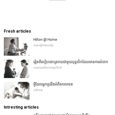
Fresh articles
Hilton @ Home
ការងារធ្វើការងារនៅផ្ទះ
រៀនពីរបៀបដោះស្រាយជាមួយបុគ្គលិកដែលមានការលំបាក
ការគ្រប់គ្រងនិងភាពជាអ្នកដឹកនាំ
អ្វីដែលអ្នកគួរដឹងអំពីសាលាវេន
អាជីពសត្វ
Intresting articles