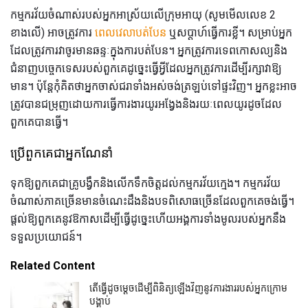
កម្មករវ័យចំណាស់របស់អ្នកអាស្រ័យលើក្រុមអាយុ (សូមមើលលេខ 2
ខាងលើ) អាចត្រូវការ
ពេលវេលាបត់បែន
ឬសប្តាហ៍ធ្វើការខ្លី។ សម្រាប់អ្នក
ដែលត្រូវការវាចូរមានឆន្ទៈក្នុងការបត់បែន។ អ្នកត្រូវការទេពកោសល្យនិង
ជំនាញបច្ចេកទេសរបស់ពួកគេដូច្នេះធ្វើអ្វីដែលអ្នកត្រូវការដើម្បីរក្សាវាឱ្យ
មាន។ ប៉ុន្ដែកុំគិតថាអ្នកចាស់ជរាទាំងអស់ចង់ត្រឡប់ទៅផ្ទះវិញ។ អ្នកខ្លះអាច
ត្រូវបានជម្រុញដោយការធ្វើការងារយូរអង្វែងនិងរយៈពេលយូរដូចដែល
ពួកគេបានធ្វើ។
ប្រើពួកគេជាអ្នកណែនាំ
ទុកឱ្យពួកគេជាគ្រូបង្វឹកនិងលើកទឹកចិត្តដល់កម្មករវ័យក្មេង។ កម្មករវ័យ
ចំណាស់ភាគច្រើនមានចំណេះដឹងនិងបទពិសោធច្រើនដែលពួកគេចង់ធ្វើ។
ផ្តល់ឱ្យពួកគេនូវឱកាសដើម្បីធ្វើដូច្នេះហើយអង្គការទាំងមូលរបស់អ្នកនឹង
ទទួលប្រយោជន៍។
Related Content
តើធ្វើដូចម្តេចដើម្បីពិនិត្យឡើងវិញនូវការងាររបស់អ្នកក្រោម
បង្គាប់