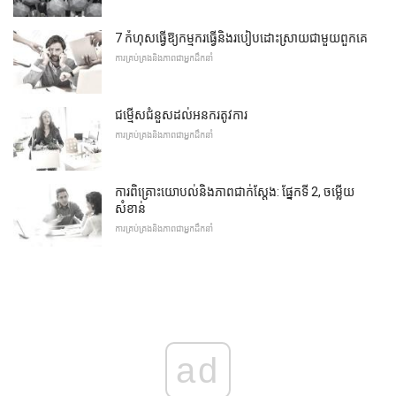
7 កំហុសធ្វើឱ្យកម្មករធ្វើនិងរបៀបដោះស្រាយជាមួយពួកគេ
ការគ្រប់គ្រងនិងភាពជាអ្នកដឹកនាំ
ជម្មើសជំនួសដល់អនករតូវការ
ការគ្រប់គ្រងនិងភាពជាអ្នកដឹកនាំ
ការពិគ្រោះយោបល់និងភាពជាក់ស្តែង: ផ្នែកទី 2, ចម្លើយ
សំខាន់
ការគ្រប់គ្រងនិងភាពជាអ្នកដឹកនាំ
ad