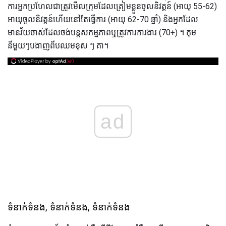
ការអ្នកប្រហែលជាត្រូវមើលក្រុមដែលត្រៀមខ្លួនចូលនិវត្តន៍ (អាយុ 55-62)
អាយុចូលនិវត្តន៍ហើយនៅតែធ្វើការ (អាយុ 62-70 ឆ្នាំ) និងអ្នកដែល
មានវ័យចាស់ដែលចង់បន្តសកម្មភាពឬត្រូវការការងារ (70+) ។ កុម
នីមួយៗបងាញពីបឈមខុស ៗ គា។
ad
ទំនាក់ទំនង, ទំនាក់ទំនង, ទំនាក់ទំនង