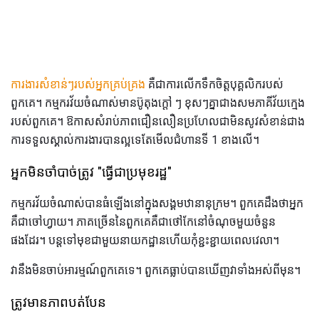
ការងារសំខាន់ៗរបស់អ្នកគ្រប់គ្រង
គឺជាការលើកទឹកចិត្តបុគ្គលិករបស់
ពួកគេ។ កម្មករវ័យចំណាស់មានប៊ូតុងក្តៅ ៗ ខុសៗគ្នាជាងសមភាគីវ័យក្មេង
របស់ពួកគេ។ ឱកាសសំរាប់ភាពជឿនលឿនប្រហែលជាមិនសូវសំខាន់ជាង
ការទទួលស្គាល់ការងារបានល្អទេតែមើលជំហានទី 1 ខាងលើ។
អ្នកមិនចាំបាច់ត្រូវ "ធ្វើជាប្រមុខរដ្ឋ"
កម្មករវ័យចំណាស់បានធំឡើងនៅក្នុងសង្គមឋានានុក្រម។ ពួកគេដឹងថាអ្នក
គឺជាចៅហ្វាយ។ ភាគច្រើននៃពួកគេគឺជាថៅកែនៅចំណុចមួយចំនួន
ផងដែរ។ បន្តទៅមុខជាមួយនាយកដ្ឋានហើយកុំខ្ជះខ្ជាយពេលវេលា។
វានឹងមិនចាប់អារម្មណ៍ពួកគេទេ។ ពួកគេធ្លាប់បានឃើញវាទាំងអស់ពីមុន។
ត្រូវមានភាពបត់បែន