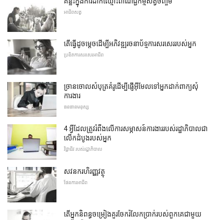
គន្លឹះក្នុងការដាក់ឈ្មោះពាណិជ្ជកម្មសត្វចិញ្ចឹម
អាជីពសត្វ
តើធ្វើដូចម្តេចដើម្បីអភិវឌ្ឍរចនាប័ទ្មការសរសេររបស់អ្នក
ប្រឌិតការសរសេរអាជីព
ច្រានចោលសំបុត្រគំរូដើម្បីផ្ញើអ៊ីមែលទៅអ្នកដាក់ពាក្យសុំ
ការងារ
ធនធានមនុស្ស
4 អ្វីដែលត្រូវរំពឹងលើការសម្ភាសន៍ការងាររបស់រដ្ឋាភិបាលជា
លើកដំបូងរបស់អ្នក
វិជ្ជាជីវៈរបស់រដ្ឋាភិបាល
សវនករហិរញ្ញវត្ថុ
ផែនការអាជីព
តើអ្នកនិពន្ធចម្រៀងគួរចែករំលែកប្រាក់របស់ពួកគេជាមួយ