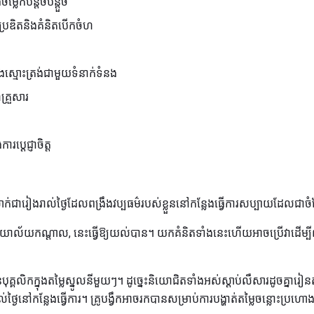
្លែកបន្តិចបន្តួច
នៃប្រឌិតនិងគំនិតបើកចំហ
ស្មោះត្រង់ជាមួយទំនាក់ទំនង
គ្រួសារ
ប្តេជ្ញាចិត្ត
់ជារៀងរាល់ថ្ងៃដែលពង្រឹងវប្បធម៌របស់ខ្លួននៅកន្លែងធ្វើការសប្បាយដែលជាចំល
ិយាល័យកណ្តាល, នេះធ្វើឱ្យយល់បាន។ យកគំនិតទាំងនេះហើយអាចប្រើវាដើម្បីពង្
ឹកហ្វឺនបុគ្គលិកក្នុងតម្លៃស្នូលនីមួយៗ។ ដូច្នេះនិយោជិតទាំងអស់ស្ដាប់លឺសារដូចគ្
់ថ្ងៃនៅកន្លែងធ្វើការ។ គ្រូបង្វឹកអាចរកបានសម្រាប់ការបង្ហាត់តម្លៃចន្លោះប្រហោ