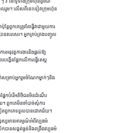
ធំ ៗ 3 នៅទូទាំងក្រុមហ៊ុនដូចជា
ចូលរួម។ លើសពីនេះទៀតក្រុមហ៊ុន
ុន្តែពួកគេត្រូវតែធ្វើវាជាមួយការ
បានសរសេរ។ អ្នកគ្រប់គ្រងបញ្ចូល
ារអនុវត្តការងារនិងផ្តល់ឱ្យ
បង្កើនផ្អែកលើការធ្វើតេស្ត
សម្រាប់អ្នករួមចំណែកម្នាក់ៗនិង
្នែកបំរើអតិថិជនមិនដំណើរ
យ។ ពួកគេមិនចាំបាច់សុំការ
ម្តងទៀតពួកគេទទួលបានជោគជ័យ។
្សមានអារម្មណ៍អំពីវប្បធម៌
បានសង្កត់ធ្ងន់និងពង្រឹងវប្បធម៌