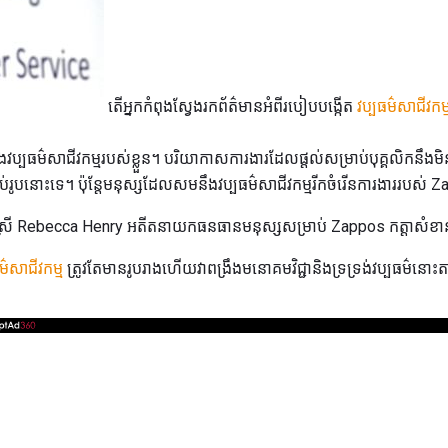
តើអ្នកកំពុងស្វែងរកព័ត៌មានអំពីរបៀបបង្កើត
វប្បធម៌សាជីវកម្
ប្បធម៌សាជីវកម្មរបស់ខ្លួន។ បរិយាកាសការងារដែលផ្តល់សម្រាប់បុគ្គលិកនឹងមិ
ប់រូបនោះទេ។ ប៉ុន្តែមនុស្សដែលសមនឹងវប្បធម៌សាជីវកម្មរីកចំរើនការងាររបស់ 
្រី Rebecca Henry អតីតនាយកធនធានមនុស្សសម្រាប់ Zappos កត្តាសំ
ម៌សាជីវកម្ម
ត្រូវតែមានរូបរាងហើយវាពង្រឹងមនោគមវិជ្ជានិងទ្រទ្រង់វប្បធម៌នោះត