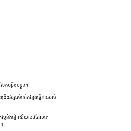
ែកបន្តិចបន្តួច។
រឹងវប្បធម៌នៅកន្លែងធ្វើការរបស់
នារៀនតម្លៃនិងរៀនឥរិយាបថដែលគេ
ង។