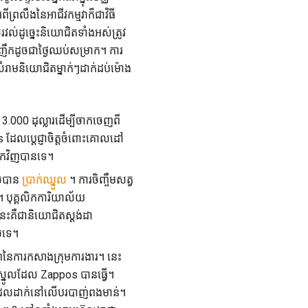
រលឹងនៃអាជីវកម្មវាក៏ជាវិធី
រវល់ដូច្នេះនិយោជិតទាំងអស់ត្រូវ
ាញឹកដូចជាថ្ងៃឈប់សម្រាក។ ការ
ំរាមនិយោជិតម្នាក់ៗដាក់ដប់ម៉ោង
3.000 ដុល្លារដើម្បីចាកចេញពី
os ដែលប្តេជ្ញាចិត្តចំពោះគោលដៅ
មកវិញបានទេ។
ួលបាន
ប្រាក់ឈ្នួល
។ ការចិញ្ចឹមសត្វ
 បុគ្គលិកការិយាល័យ
ះគឺជានិយោជិតស្ដង់ដា
ស់ទេ។
នៃការកសាងក្រុមការងារ។ នេះ
ៃស្នូលដែល Zappos បានធ្វើ។
ជូនដែលដាក់នៅលើបរបាញ់ពងមាន់។