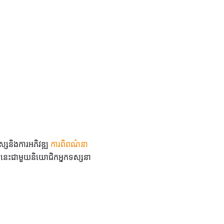
ុស្សនិងការអភិវឌ្ឍ
ការពិពណ៌នា
ាំងនេះជាមួយនិយោជិកអ្នកទស្សនា