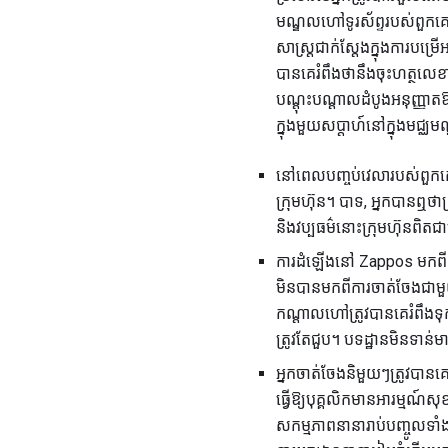
មណ្ឌលហៅទូរស័ព្ទរបស់ពួកគេព
សាស្រ្តជាក់ស្តែងក្នុងការបម
បានគេរំពឹងថានឹងចុះហត្ថលេ
បណ្ដុះបណ្ដាលដំបូងអនុញ្ញាត
ក្នុងមួយសប្តាហ៍នៅក្នុងមជ្ឈ
នៅពេលបញ្ចប់វេលារបស់ពួកគេនៅ
ក្រុមហ៊ុន។ បាទ, អ្នកបានឮថា
និងវប្បធម៌នោះក្រុមហ៊ុនព
ការដំឡើងនៅ Zappos មកពីក
មិនបានមកពីការចាត់ចែងជាមួ
កណ្តាលហៅត្រូវបានគេរំពឹង
ត្រូវតែជួប។ បទដ្ឋានមិនទាន់ម
អ្នកចាត់ចែងនិមួយៗត្រូវប
ធ្វើឱ្យបុគ្គលិកមានអារម្មណ
សកម្មភាពនានារាប់បញ្ចូលទាំ