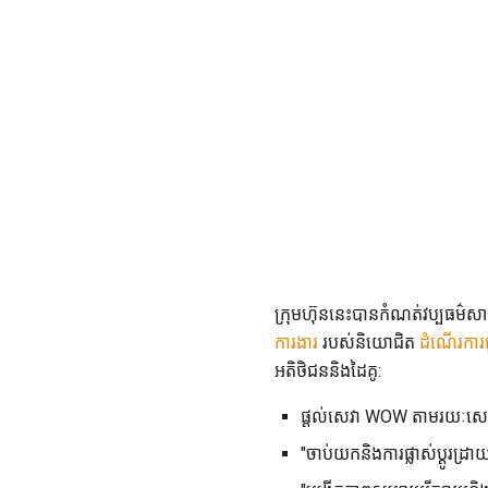
ក្រុមហ៊ុននេះបានកំណត់វប្បធម៌សាជ
ការងារ
របស់និយោជិត
ដំណើរការ
អតិថិជននិងដៃគូ:
ផ្តល់សេវា WOW តាមរយៈសេវ
"ចាប់យកនិងការផ្លាស់ប្តូរដ្រា