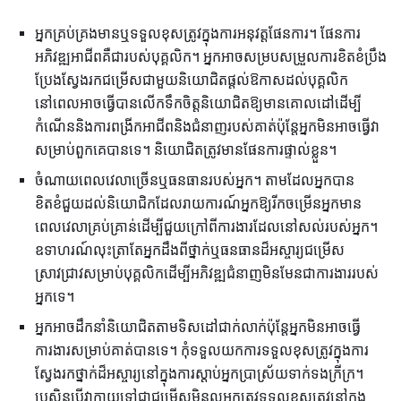
អ្នកគ្រប់គ្រងមានឬទទួលខុសត្រូវក្នុងការអនុវត្តផែនការ។ ផែនការ
អភិវឌ្ឍអាជីពគឺជារបស់បុគ្គលិក។ អ្នកអាចសម្របសម្រួលការខិតខំប្រឹង
ប្រែងស្វែងរកជម្រើសជាមួយនិយោជិតផ្តល់ឱកាសដល់បុគ្គលិក
នៅពេលអាចធ្វើបានលើកទឹកចិត្តនិយោជិតឱ្យមានគោលដៅដើម្បី
កំណើននិងការពង្រីកអាជីពនិងជំនាញរបស់គាត់ប៉ុន្តែអ្នកមិនអាចធ្វើវា
សម្រាប់ពួកគេបានទេ។ និយោជិតត្រូវមានផែនការផ្ទាល់ខ្លួន។
ចំណាយពេលវេលាច្រើនឬធនធានរបស់អ្នក។ តាមដែលអ្នកបាន
ខិតខំជួយដល់និយោជិកដែលរាយការណ៍អ្នកឱ្យរីកចម្រើនអ្នកមាន
ពេលវេលាគ្រប់គ្រាន់ដើម្បីជួយក្រៅពីការងារដែលនៅសល់របស់អ្នក។
ឧទាហរណ៍លុះត្រាតែអ្នកដឹងពីថ្នាក់ឬធនធានដ៏អស្ចារ្យជម្រើស
ស្រាវជ្រាវសម្រាប់បុគ្គលិកដើម្បីអភិវឌ្ឍជំនាញមិនមែនជាការងាររបស់
អ្នកទេ។
អ្នកអាចដឹកនាំនិយោជិតតាមទិសដៅជាក់លាក់ប៉ុន្តែអ្នកមិនអាចធ្វើ
ការងារសម្រាប់គាត់បានទេ។ កុំទទួលយកការទទួលខុសត្រូវក្នុងការ
ស្វែងរកថ្នាក់ដ៏អស្ចារ្យនៅក្នុងការស្តាប់អ្នកប្រាស្រ័យទាក់ទងក្រីក្រ។
ប្រសិនបើវាក្លាយទៅជាជម្រើសមិនល្អអ្នកត្រូវទទួលខុសត្រូវនៅក្នុង