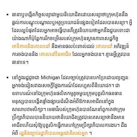
ធានាឬបង្កើតកិច្ចសន្យាជាមួយនិយោជិតដោយសន្យាថាក្រុមហ៊ុននឹង
ផ្តល់ការបណ្តុះបណ្តាលឬអត្ថប្រយោជន៍ផ្សេងទៀតដែលបានសន្យា។ អ្វី
ដែលល្អបំផុតដែលអ្នកអាចធ្វើបានគឺត្រូវនិយាយថាអ្នកនឹងជួយទោះជា
យ៉ាងណាក៏ប៉ុន្តែការរីកចម្រើនរបស់ក្រុមហ៊ុនស្ថានភាពសេដ្ឋកិច្ច
អាទិភាពនិងគោលដៅ
នឹងមានផលប៉ះពាល់ដល់
គោលដៅ
អភិវឌ្ឍន៍
ការចង់បាននិង
គោលដៅនៃអាជីព
ដែលអ្នកចង់បាន។ គ្មានអ្វីត្រូវបាន
ធានាទេ។
នៅក្នុងរដ្ឋដូចជា Michigan ដែលច្បាប់ត្រូវបានបកប្រែដោយព្យញ្ជនៈ
អ្នកចង់ជៀសវាងសេចក្តីថ្លែងការណ៍ដែលហួសពីនិយោជក។ ជា
ឧទាហរណ៍នៅឯក្រុមហ៊ុនផលិតកម្មតូចមួយក្រុមបុគ្គលិកធនធាន
មនុស្សបានបង្កើតផ្ទាំងផ្សាយដំណឹងអំពីឱកាសអាជីពនៅក្នុង
សាលាបឋមសិក្សា។ មេធាវីរបស់ក្រុមហ៊ុនបានណែនាំពួកគេថាក្រុម
ប្រឹក្សាភិបាលបាននិយាយថានិយោជិតត្រូវបានគេសន្យាថានឹងមាន
អាជីពហើយសុំឱ្យបុគ្គលិកធ្វើការហៅក្រុមប្រឹក្សាភិបាលការងារ។ ដឹង
អំពី
រដ្ឋនិងច្បាប់រដ្ឋាភិបាលអន្តរជាតិរបស់អ្នក
។