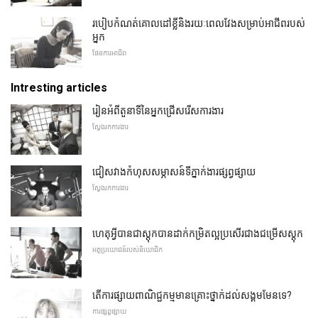
របៀបកំណត់គោលដៅខ្លីនិងរយៈពេលវែងសម្រាប់អាជីពរបស់
អ្នក
ផែនការអាជីព
Intresting articles
រៀនអំពីតួនាទីនៃអ្នកជ្រើសរើសការងារ
ស្វែងរកការងារ
ជៀសវាងកំហុសសម្ភាសន៍ទីភ្នាក់ងារផ្សព្វផ្សាយ
ស្វែងរកការងារ
ហេតុអ្វីបានជាស្តុកបានដាក់កម្រិតល្អប្រសើរជាងជម្រើសស្តុក
អត្ថប្រយោជន៍របស់និយោជិក
តើការផ្សាយពាណិជ្ជកម្មមានគ្រោះថ្នាក់ដល់សង្គមមែនទេ?
ការផ្សព្វផ្សាយ