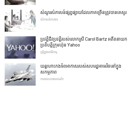
សំណួរសំភាសន៍ផ្សព្វផ្សាយដែលភាគច្រើនត្រូវបានគេសួរ
សំភាសន៍ការងារ
ប្រវត្តិជីវប្រវត្តិរបស់លោកស្រី Carol Bartz អតីតនាយក
ប្រតិបត្តិក្រុមហ៊ុន Yahoo
ស្ត្រីក្នុងអាជីវកម្ម
យន្តហោះកងទ័ពអាកាសរបស់សហរដ្ឋអាមេរិចនៅក្នុង
សកម្មភាព
ការងារយោធាអាមេរិក