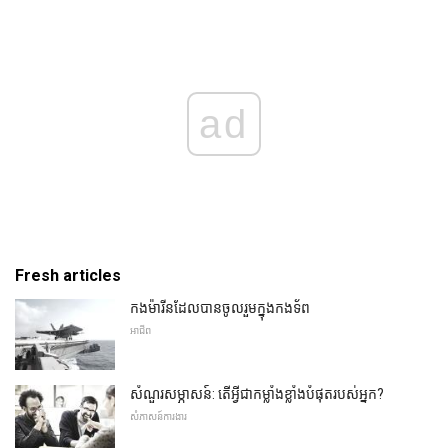
ad
Fresh articles
កងម៉ារីនដែលបានចូលរួមក្នុងកងទ័ព
អាជីព
សំណួរសម្ភាសន៍: តើអ្វីជាកម្លាំងខ្លាំងបំផុតរបស់អ្នក?
សំភាសន៍ការងារ