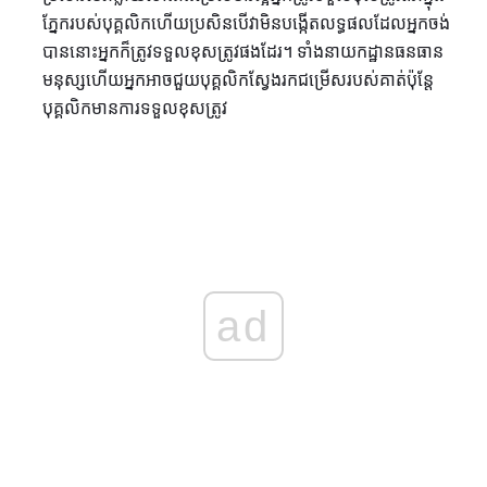
ភ្នែករបស់បុគ្គលិកហើយប្រសិនបើវាមិនបង្កើតលទ្ធផលដែលអ្នកចង់
បាននោះអ្នកក៏ត្រូវទទួលខុសត្រូវផងដែរ។ ទាំងនាយកដ្ឋានធនធាន
មនុស្សហើយអ្នកអាចជួយបុគ្គលិកស្វែងរកជម្រើសរបស់គាត់ប៉ុន្តែ
បុគ្គលិកមានការទទួលខុសត្រូវ
ad