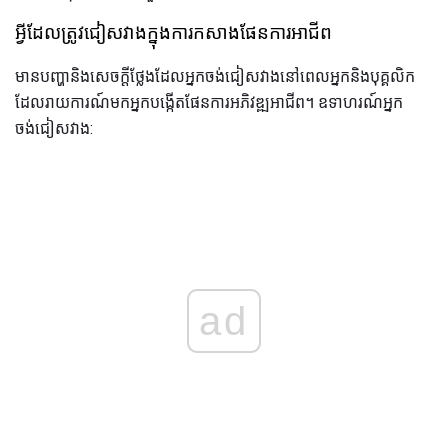
អ្វីដែលត្រូវជៀសវាងក្នុងការកសាងផែនការអាជីព
មានបញ្ហានិងសេចក្តីថ្លែងដែលអ្នកចង់ជៀសវាងនៅពេលអ្នកនិងបុគ្គលិក
ដែលរាយការណ៍មកអ្នកបង្កើតផែនការអភិវឌ្ឍអាជីព។ ឧទាហរណ៍អ្នក
ចង់ជៀសវាង:
ad