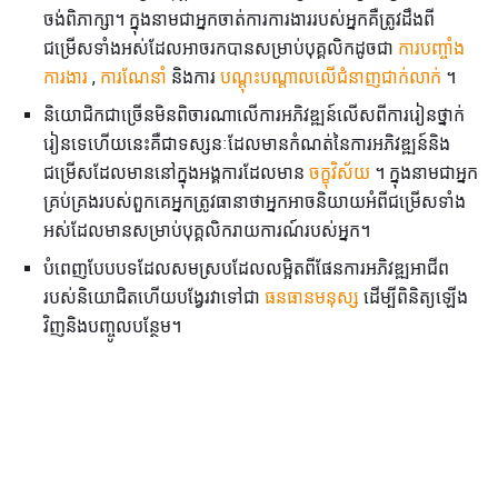
ចង់ពិភាក្សា។ ក្នុងនាមជាអ្នកចាត់ការការងាររបស់អ្នកគឺត្រូវដឹងពី
ជម្រើសទាំងអស់ដែលអាចរកបានសម្រាប់បុគ្គលិកដូចជា
ការបញ្ចាំង
ការងារ
,
ការណែនាំ
និងការ
បណ្តុះបណ្តាលលើជំនាញជាក់លាក់
។
និយោជិកជាច្រើនមិនពិចារណាលើការអភិវឌ្ឍន៍លើសពីការរៀនថ្នាក់
រៀនទេហើយនេះគឺជាទស្សនៈដែលមានកំណត់នៃការអភិវឌ្ឍន៍និង
ជម្រើសដែលមាននៅក្នុងអង្គការដែលមាន
ចក្ខុវិស័យ
។ ក្នុងនាមជាអ្នក
គ្រប់គ្រងរបស់ពួកគេអ្នកត្រូវធានាថាអ្នកអាចនិយាយអំពីជម្រើសទាំង
អស់ដែលមានសម្រាប់បុគ្គលិករាយការណ៍របស់អ្នក។
បំពេញបែបបទដែលសមស្របដែលលម្អិតពីផែនការអភិវឌ្ឍអាជីព
របស់និយោជិតហើយបង្វែរវាទៅជា
ធនធានមនុស្ស
ដើម្បីពិនិត្យឡើង
វិញនិងបញ្ចូលបន្ថែម។