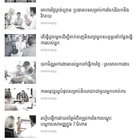
អាហារថ្ងៃត្រង់ប្រោន: ប្រធានបទសម្រាប់ការចែករំលែកនិង
រីករាយ
ធនធានមនុស្ស
តើធ្វើដូចម្តេចដើម្បីទាក់ទាញនិងរក្សាអ្នកឧបត្ថម្ភនៅកន្លែងធ្វើ
ការរបស់អ្នក
ធនធានមនុស្ស
យកមិត្តរួមការងាររបស់អ្នកទៅធ្វើការថ្ងៃ - ស្រមោលការងារ
ធនធានមនុស្ស
ការអនុវត្តល្អបំផុតសម្រាប់និយោជកជាមួយអ្នកហាត់ការ
ធនធានមនុស្ស
របៀបធ្វើការវាយតម្លៃអំពីតម្រូវការនៃការបណ្តុះ
បណ្តាលសាមញ្ញក្នុង 7 ជំហាន
ធនធានមនុស្ស