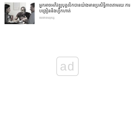
អ្នកអាចអភិវឌ្ឍបុគ្គលិកបានយ៉ាងមានប្រសិទ្ធិភាពតាមរយៈការ
បង្រៀននិងហ្វឹកហាត់
ធនធានមនុស្ស
ad