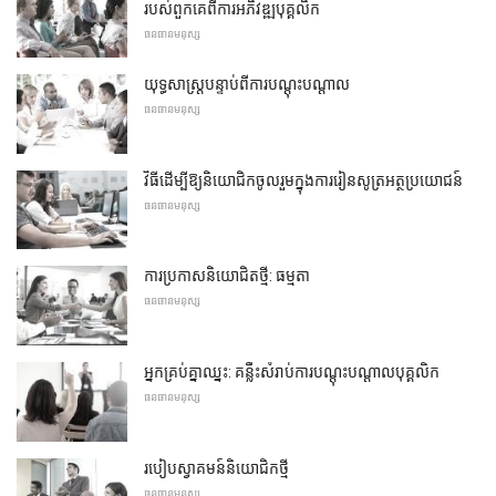
របស់ពួកគេពីការអភិវឌ្ឍបុគ្គលិក
ធនធានមនុស្ស
យុទ្ធសាស្រ្តបន្ទាប់ពីការបណ្តុះបណ្តាល
ធនធានមនុស្ស
វិធីដើម្បីឱ្យនិយោជិកចូលរួមក្នុងការរៀនសូត្រអត្ថប្រយោជន៍
ធនធានមនុស្ស
ការប្រកាសនិយោជិតថ្មី: ធម្មតា
ធនធានមនុស្ស
អ្នកគ្រប់គ្នាឈ្នះ: គន្លឹះសំរាប់ការបណ្តុះបណ្តាលបុគ្គលិក
ធនធានមនុស្ស
របៀបស្វាគមន៍និយោជិកថ្មី
ធនធានមនុស្ស