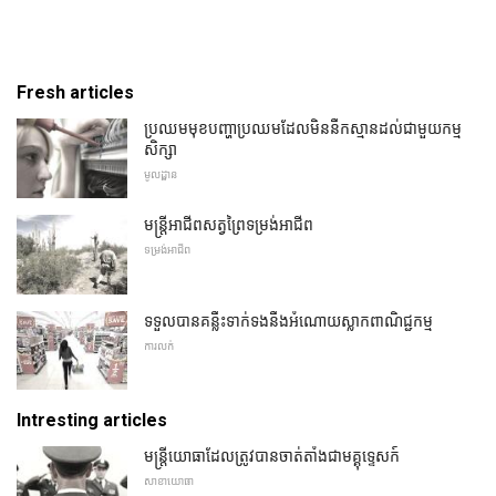
Fresh articles
ប្រឈមមុខបញ្ហាប្រឈមដែលមិននឹកស្មានដល់ជាមួយកម្ម
សិក្សា
មូលដ្ឋាន
មន្រ្តីអាជីពសត្វព្រៃទម្រង់អាជីព
ទម្រង់អាជីព
ទទួលបានគន្លឹះទាក់ទងនឹងអំណោយស្លាកពាណិជ្ជកម្ម
ការលក់
Intresting articles
មន្រ្តីយោធាដែលត្រូវបានចាត់តាំងជាមគ្គុទ្ទេសក៍
សាខាយោធា