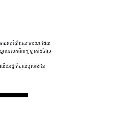
ិស័យឯកជនឬវិស័យសាធារណៈដែល
ឈ្មោះនេះមកពីពាក្យឡាតាំងដែល
ទ្យាល័យរដ្ឋាភិបាលឬសាខានៃ