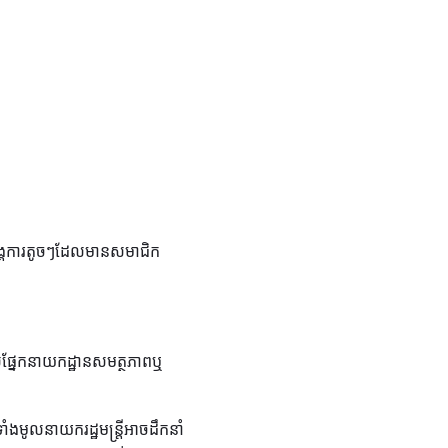
នអង្គការតូចៗដែលមានសមាជិក
ស់ផ្នែកនាយកដ្ឋានសមត្ថភាពឬ
ងមូលនាយករដ្ឋមន្ត្រីអាចដឹកនាំ