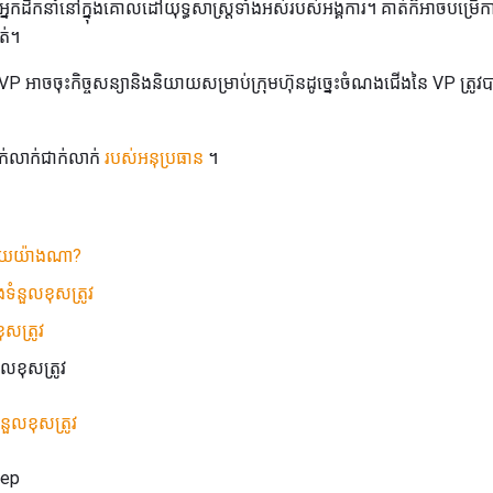
កដឹកនាំនៅក្នុងគោលដៅយុទ្ធសាស្ត្រទាំងអស់របស់អង្គការ។ គាត់ក៏អាចបម្រើក
ត់។
រមួយ VP អាចចុះកិច្ចសន្យានិងនិយាយសម្រាប់ក្រុមហ៊ុនដូច្នេះចំណងជើងនៃ VP ត្
ក់លាក់ជាក់លាក់
របស់អនុប្រធាន
។
ន័យយ៉ាងណា?
ទំនួលខុសត្រូវ
សត្រូវ
លខុសត្រូវ
នួលខុសត្រូវ
eep