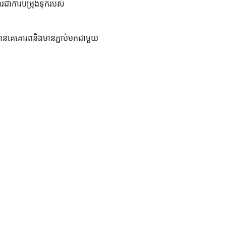
ារជាការបម្រុងទុករបស់
រូវបានគេគោរពនិងមានភ្ជាប់មកជាមួយ