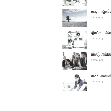
ការជួលបង្កក
ធនធានមនុស្ស
រៀនពីរបៀបដែល
ធនធានមនុស្ស
តើសៀវភៅដៃរបស់ន
ធនធានមនុស្ស
មាតិកាឯកសារបើ
ធនធានមនុស្ស