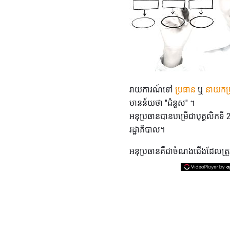
រាយការណ៍ទៅ
ប្រធាន
ឬ
នាយកប្រ
មានន័យថា "ជំនួស" ។
អនុប្រធានបានបម្រើជាបុគ្គលិកទី
រដ្ឋាភិបាល។
អនុប្រធានគឺជាចំណងជើងដែលត្រូវបា