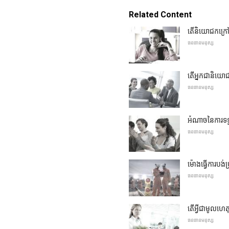
Related Content
តើនិយោជកក្រៅម
ធនធានមនុស្ស
តើអ្នកជានិយោ
ធនធានមនុស្ស
អំណាចនៃការទទួល
ធនធានមនុស្ស
ម៉ោងធ្វើការបង់
ធនធានមនុស្ស
តើអ្វីជាមូលហេត
ធនធានមនុស្ស