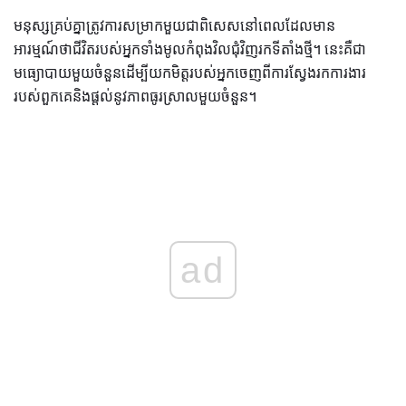
មនុស្សគ្រប់គ្នាត្រូវការសម្រាកមួយជាពិសេសនៅពេលដែលមាន
អារម្មណ៍ថាជីវិតរបស់អ្នកទាំងមូលកំពុងវិលជុំវិញរកទីតាំងថ្មី។ នេះគឺជា
មធ្យោបាយមួយចំនួនដើម្បីយកមិត្តរបស់អ្នកចេញពីការស្វែងរកការងារ
របស់ពួកគេនិងផ្តល់នូវភាពធូរស្រាលមួយចំនួន។
ad