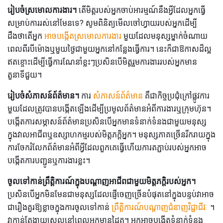
រៀបចំស្រមោលការងារ។
តើមិត្តរបស់អ្នកចាប់អារម្មណ៍នឹងអ្វីដែលអ្នកធ្វើ
សម្រាប់ការរស់នៅមែនទេ? សូមពិនិត្យមើលចៅហ្វាយរបស់អ្នកដើម្បី
ដឹងថាតើអ្នក
អាចបង្កើតស្រមោលការងារ
មួយដែលមនុស្សម្នាក់ចំណាយ
ពេលពីរបីម៉ោងឬមួយថ្ងៃជាមួយអ្នកនៅកន្លែងធ្វើការ។ នេះក៏ជាឱកាសដ៏ល្អ
ឥតខ្ចោះដើម្បីធ្វើការណែនាំខ្លះៗប្រសិនបើមិត្តរួមការងាររបស់អ្នកមាន
តួនាទីជួយ។
រៀបចំសំភាសន៍ព័ត៌មាន។
ការ
សំភាសន៍ព័ត៌មាន
គឺជាកិច្ចប្រជុំក្រៅផ្លូវការ
មួយដែលត្រូវបានបង្កើតឡើងដើម្បីប្រមូលព័ត៌មានអំពីការងារឬក្រុមហ៊ុន។
បង្កើតការសម្ភាសន៍ព័ត៌មានប្រសិនបើអ្នកមានទំនាក់ទំនងជាមួយមនុស្ស
ក្នុងវាលអាជីពឬឧស្សាហកម្មរបស់មិត្តភក្ដិអ្នក។ មនុស្សភាគច្រើនរីករាយក្នុង
ការចែករំលែកព័ត៌មានអំពីអ្វីដែលពួកគេធ្វើហើយការតភ្ជាប់របស់អ្នកអាច
បង្កើតការបញ្ជូនឬការងារខ្លះ។
ចូលទៅកាន់ព្រឹត្តិការណ៍ក្នុងបណ្តាញអាជីពជាមួយមិត្តភក្តិរបស់អ្នក។
ប្រសិនបើអ្នកមិនមែនជាមនុស្សដែលផ្ញើចេញច្រើនបំផុតនៅក្នុងបន្ទប់វាអាច
ជារឿងគួរឱ្យខ្លាចក្នុងការចូលទៅកាន់
ព្រឹត្តិការណ៍បណ្តាញជំនាញវិជ្ជាជីវៈ
។
វាកាន់តែងាយស្រួលនៅពេលអ្នកមានដៃគូ។ អ្នកអាចបង្កើតទំនាក់ទំនង