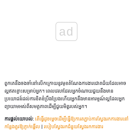
ad
ពួកគេនឹងចងចាំនៅលើកក្រោយនូវមុខតំណែងការងារជោគជ័យដែលអាច
ល្អឥតខ្ចោះសម្រាប់អ្នក។ ពេលវេលាដែលអ្នកចំណាយជួយនឹងមាន
ប្រយោជន៍ដល់ការខិតខំប្រឹងប្រែងហើយអ្នកនឹងមានអារម្មណ៍ល្អដែលអ្នក
ព្យាយាមអស់ពីសមត្ថភាពដើម្បីជួយមិត្តរបស់អ្នក។
ការផ្តល់យោបល់:
តើធ្វើដូចម្តេចដើម្បីធ្វើឱ្យការតភ្ជាប់ការស្វែងរកការងារនៅ
កន្លែងគួរឱ្យភ្ញាក់ផ្អើល
|
របៀបស្វែងរកជំនួយស្វែងរកការងារ