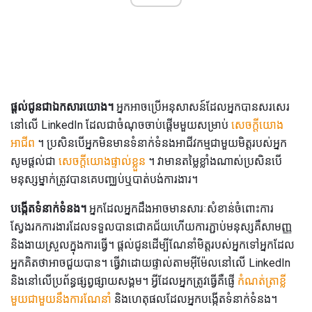
ផ្តល់ជូនជាឯកសារយោង។
អ្នកអាចប្រើអនុសាសន៍ដែលអ្នកបានសរសេរ
នៅលើ LinkedIn ដែលជាចំណុចចាប់ផ្តើមមួយសម្រាប់
សេចក្តីយោង
អាជីព
។ ប្រសិនបើអ្នកមិនមានទំនាក់ទំនងអាជីវកម្មជាមួយមិត្តរបស់អ្នក
សូមផ្តល់ជា
សេចក្តីយោងផ្ទាល់ខ្លួន
។ វាមានតម្លៃខ្លាំងណាស់ប្រសិនបើ
មនុស្សម្នាក់ត្រូវបានគេបញ្ឈប់ឬបាត់បង់ការងារ។
បង្កើតទំនាក់ទំនង។
អ្នកដែលអ្នកដឹងអាចមានសារៈសំខាន់ចំពោះការ
ស្វែងរកការងារដែលទទួលបានជោគជ័យហើយការភ្ជាប់មនុស្សគឺសាមញ្ញ
និងងាយស្រួលក្នុងការធ្វើ។ ផ្តល់ជូនដើម្បីណែនាំមិត្តរបស់អ្នកទៅអ្នកដែល
អ្នកគិតថាអាចជួយបាន។ ធ្វើវាដោយផ្ទាល់តាមអ៊ីម៉ែលនៅលើ LinkedIn
និងនៅលើប្រព័ន្ធផ្សព្វផ្សាយសង្គម។ អ្វីដែលអ្នកត្រូវធ្វើគឺផ្ញើ
កំណត់ត្រាខ្លី
មួយជាមួយនឹងការណែនាំ
និងហេតុផលដែលអ្នកបង្កើតទំនាក់ទំនង។