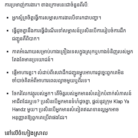
ការប្រមាញ់ការងារ។ ខាងក្រោមនេះជាចំនួនពីរបី:
អ្នកស្ម័គ្រចិត្តធ្វើការសម្ភាសការងារបើទារកជាបញ្ហា។
ធ្វើដូចគ្នានឹងការធ្វើដំណើរទៅសម្ភាសន៍ប្រសិនបើការរៀបចំការដឹក
ជញ្ជូនគឺពិបាក។
កាតអំណោយសម្រាប់ហាងគ្រឿងទេសក្នុងស្រុកឬហាងទំនិញរបស់អ្នក
តែងតែមានប្រយោជន៍។
ផ្ញើអាហារខ្លះ។ លំដាប់ពីសេវាដឹកជញ្ជូនម្ហូបអាហារដូច្នេះពួកគេមិន
ចាំបាច់គិតអំពីអាហារពេលល្ងាចមួយឬពីរទេ។
ចែករំលែកវត្ថុរបស់អ្នក។ តើមិត្តរបស់អ្នកមានសំលៀកបំពាក់សំភាសន៍
អាជីពដែរឬទេ? ប្រសិនបើអ្នកមានទំហំដូចគ្នា, ផ្តល់នូវក្រុម Klap Ya
Handz មួយ។ ប្រសិនបើអ្នកមានសំពៀតឥណទានល្អអ្នកអាច
អនុញ្ញាតឱ្យពួកគេប្រើវាផងដែរ។
នៅលើចំហៀងស្រាល