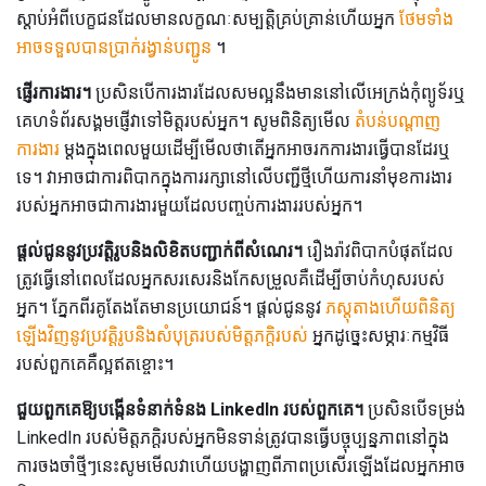
ស្តាប់អំពីបេក្ខជនដែលមានលក្ខណៈសម្បត្តិគ្រប់គ្រាន់ហើយអ្នក
ថែមទាំង
អាចទទួលបានប្រាក់រង្វាន់បញ្ជូន
។
ផ្ញើរការងារ។
ប្រសិនបើការងារដែលសមល្អនឹងមាននៅលើអេក្រង់កុំព្យូទ័រឬ
គេហទំព័រសង្គមផ្ញើវាទៅមិត្តរបស់អ្នក។ សូមពិនិត្យមើល
តំបន់បណ្ដាញ
ការងារ
ម្តងក្នុងពេលមួយដើម្បីមើលថាតើអ្នកអាចរកការងារធ្វើបានដែរឬ
ទេ។ វាអាចជាការពិបាកក្នុងការរក្សានៅលើបញ្ជីថ្មីហើយការនាំមុខការងារ
របស់អ្នកអាចជាការងារមួយដែលបញ្ចប់ការងាររបស់អ្នក។
ផ្តល់ជូននូវប្រវត្តិរូបនិងលិខិតបញ្ជាក់ពីសំណេរ។
រឿងរ៉ាវពិបាកបំផុតដែល
ត្រូវធ្វើនៅពេលដែលអ្នកសរសេរនិងកែសម្រួលគឺដើម្បីចាប់កំហុសរបស់
អ្នក។ ភ្នែកពីរគូតែងតែមានប្រយោជន៍។ ផ្តល់ជូននូវ
ភស្តុតាងហើយពិនិត្យ
ឡើងវិញនូវប្រវត្តិរូបនិងសំបុត្ររបស់មិត្តភក្តិរបស់
អ្នកដូច្នេះសម្ភារៈកម្មវិធី
របស់ពួកគេគឺល្អឥតខ្ចោះ។
ជួយពួកគេឱ្យបង្កើនទំនាក់ទំនង LinkedIn របស់ពួកគេ។
ប្រសិនបើទម្រង់
LinkedIn របស់មិត្តភក្តិរបស់អ្នកមិនទាន់ត្រូវបានធ្វើបច្ចុប្បន្នភាពនៅក្នុង
ការចងចាំថ្មីៗនេះសូមមើលវាហើយបង្ហាញពីភាពប្រសើរឡើងដែលអ្នកអាច