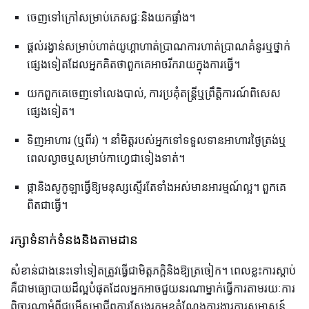
ចេញទៅក្រៅសម្រាប់ភេសជ្ជៈនិងយកផ្ទាំង។
ផ្តល់រង្វាន់សម្រាប់ហាត់យូហ្គាហាត់ប្រាណការហាត់ប្រាណគំនូរឬថ្នាក់
ផ្សេងទៀតដែលអ្នកគិតថាពួកគេអាចរីករាយក្នុងការធ្វើ។
យកពួកគេចេញទៅលេងបាល់, ការប្រគុំតន្រ្តីឬព្រឹត្តិការណ៍ពិសេស
ផ្សេងទៀត។
ទិញអាហារ (ឬពីរ) ។ នាំមិត្តរបស់អ្នកទៅទទួលទានអាហារថ្ងៃត្រង់ឬ
ពេលល្ងាចឬសម្រាប់កាហ្វេជាទៀងទាត់។
ផ្កានិងសូកូឡាធ្វើឱ្យមនុស្សស្ទើរតែទាំងអស់មានអារម្មណ៍ល្អ។ ពួកគេ
ពិតជាធ្វើ។
រក្សាទំនាក់ទំនងនិងតាមដាន
សំខាន់ជាងនេះទៅទៀតត្រូវធ្វើជាមិត្ដភក្ដិនិងឱ្យត្រចៀក។ ពេលខ្លះការស្តាប់
គឺជាមធ្យោបាយដ៏ល្អបំផុតដែលអ្នកអាចជួយនរណាម្នាក់ធ្វើការតាមរយៈការ
ពិចារណាអំពីជម្រើសអាជីពការស្វែងរកមុខតំណែងការងារការសម្ភាសន៍