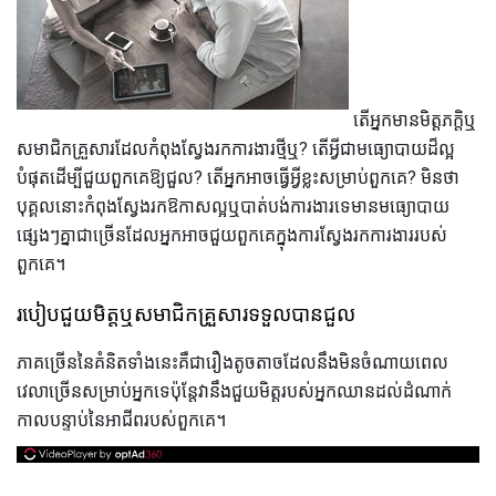
តើអ្នកមានមិត្តភក្តិឬ
សមាជិកគ្រួសារដែលកំពុងស្វែងរកការងារថ្មីឬ? តើអ្វីជាមធ្យោបាយដ៏ល្អ
បំផុតដើម្បីជួយពួកគេឱ្យជួល? តើអ្នកអាចធ្វើអ្វីខ្លះសម្រាប់ពួកគេ? មិនថា
បុគ្គលនោះកំពុងស្វែងរកឱកាសល្អឬបាត់បង់ការងារទេមានមធ្យោបាយ
ផ្សេងៗគ្នាជាច្រើនដែលអ្នកអាចជួយពួកគេក្នុងការស្វែងរកការងាររបស់
ពួកគេ។
របៀបជួយមិត្តឬសមាជិកគ្រួសារទទួលបានជួល
ភាគច្រើននៃគំនិតទាំងនេះគឺជារឿងតូចតាចដែលនឹងមិនចំណាយពេល
វេលាច្រើនសម្រាប់អ្នកទេប៉ុន្តែវានឹងជួយមិត្តរបស់អ្នកឈានដល់ដំណាក់
កាលបន្ទាប់នៃអាជីពរបស់ពួកគេ។