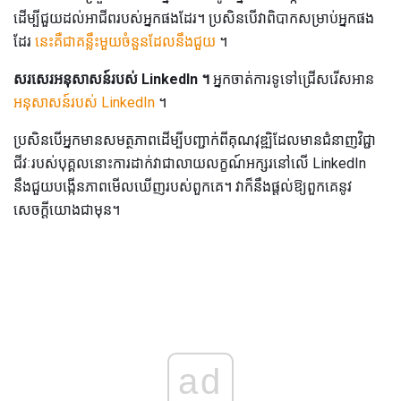
ដើម្បីជួយដល់អាជីពរបស់អ្នកផងដែរ។ ប្រសិនបើវាពិបាកសម្រាប់អ្នកផង
ដែរ
នេះគឺជាគន្លឹះមួយចំនួនដែលនឹងជួយ
។
សរសេរអនុសាសន៍របស់ LinkedIn ។
អ្នកចាត់ការទូទៅជ្រើសរើសអាន
អនុសាសន៍របស់ LinkedIn
។
ប្រសិនបើអ្នកមានសមត្ថភាពដើម្បីបញ្ជាក់ពីគុណវុឌ្ឍិដែលមានជំនាញវិជ្ជា
ជីវៈរបស់បុគ្គលនោះការដាក់វាជាលាយលក្ខណ៍អក្សរនៅលើ LinkedIn
នឹងជួយបង្កើនភាពមើលឃើញរបស់ពួកគេ។ វាក៏នឹងផ្តល់ឱ្យពួកគេនូវ
សេចក្ដីយោងជាមុន។
ad