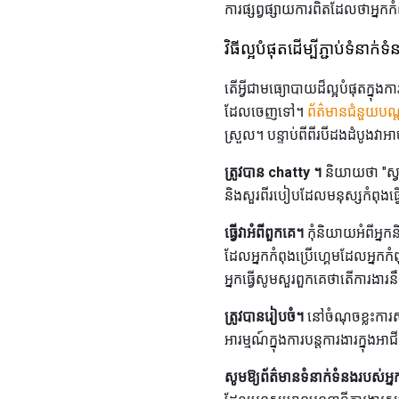
ការផ្សព្វផ្សាយការពិតដែលថាអ្នក
វិធីល្អបំផុតដើម្បីភ្ជាប់ទំនាក
តើអ្វីជាមធ្យោបាយដ៏ល្អបំផុតក្នុង
ដែលចេញទៅ។
ព័ត៌មានជំនួយបណ
ស្រួល។ បន្ទាប់ពីពីរបីដងដំបូងវ
ត្រូវបាន chatty ។
និយាយថា "ស្វ
និងសួរពីរបៀបដែលមនុស្សកំពុងធ្វ
ធ្វើវាអំពីពួកគេ។
កុំនិយាយអំពីអ្នកន
ដែលអ្នកកំពុងប្រើហ្គេមដែលអ្នកកំ
អ្នកធ្វើសូមសួរពួកគេថាតើការងា
ត្រូវបានរៀបចំ។
នៅចំណុចខ្លះការស
អារម្មណ៍ក្នុងការបន្តការងារក្នុងអ
សូមឱ្យព័ត៌មានទំនាក់ទំនងរបស់អ្ន