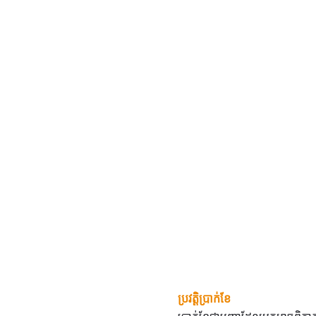
ប្រវត្តិប្រាក់ខែ