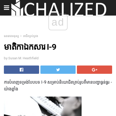
ad
ធនធានមនុស្ស
អាជីពគ្រប់គ្រង
មាតិកាឯកសារ I-9
by Susan M. Heathfield
ការបំពេញទម្រង់បែបបទ I-9 សម្រាប់និយោជិតគ្រប់រូបគឺមានបញ្ហាធ្ងន់ធ្ងរ -
យ៉ាងខ្លាំង