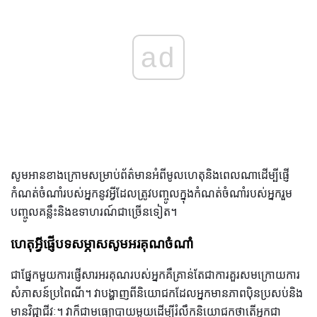
ad
សូមអានខាងក្រោមសម្រាប់ព័ត៌មានអំពីមូលហេតុនិងពេលណាដើម្បីផ្ញើ
កំណត់ចំណាំរបស់អ្នកនូវអ្វីដែលត្រូវបញ្ចូលក្នុងកំណត់ចំណាំរបស់អ្នករួម
បញ្ចូលគន្លឹះនិងឧទាហរណ៍ជាច្រើនទៀត។
ហេតុអ្វីផ្ញើបទសម្ភាសសូមអរគុណចំណាំ
ជាផ្នែកមួយការផ្ញើសារអរគុណរបស់អ្នកគឺគ្រាន់តែជាការគួរសមក្រោយការ
សំភាសន៍ប្រពៃណី។ វាបង្ហាញពីនិយោជកដែលអ្នកមានភាពប៉ិនប្រសប់និង
មានវិជ្ជាជីវៈ។ វាក៏ជាមធ្យោបាយមួយដើម្បីរំលឹកនិយោជកថាតើអ្នកជា