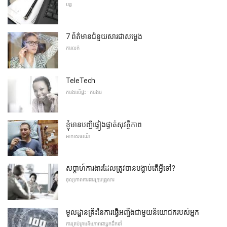
បន្ត
7 ព័ត៌មានជំនួយសារជាសម្លេង
ការលក់
TeleTech
ការងារពីផ្ទះ - ការងារ
ខ្ញុំមានបញ្ជីផ្ទៀងផ្ទាត់សុវត្ថិភាព
អាកាសចរណ៍
សប្តាហ៍ការងារដែលត្រូវបានបង្ហាប់តើអ្វីទៅ?
តុល្យភាពការងារក្រុមគ្រួសារ
មូលដ្ឋានគ្រឹះនៃការធ្វើអញ្ចឹងជាមួយនិយោជករបស់អ្នក
ការគ្រប់គ្រងនិងភាពជាអ្នកដឹកនាំ