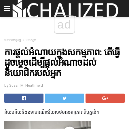
ad
ធនធានមនុស្ស
អគារក្រុម
ការផ្តល់អំណាយក្នុងសកម្មភាព: តើធ្វើ
ដូចម្តេចដើម្បីផ្តល់អំណាចដល់
និយោជិករបស់អ្នក
by Susan M. Heathfield
និយមន័យនិងឧទាហរណ៏ឥរិយាបថមានអានុភាពពីបុគ្គលិក