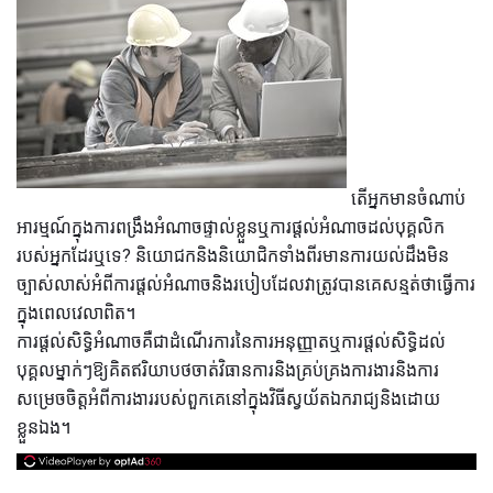
តើអ្នកមានចំណាប់
អារម្មណ៍ក្នុងការពង្រឹងអំណាចផ្ទាល់ខ្លួនឬការផ្តល់អំណាចដល់បុគ្គលិក
របស់អ្នកដែរឬទេ? និយោជកនិងនិយោជិកទាំងពីរមានការយល់ដឹងមិន
ច្បាស់លាស់អំពីការផ្តល់អំណាចនិងរបៀបដែលវាត្រូវបានគេសន្មត់ថាធ្វើការ
ក្នុងពេលវេលាពិត។
ការផ្តល់សិទ្ធិអំណាចគឺជាដំណើរការនៃការអនុញ្ញាតឬការផ្តល់សិទ្ធិដល់
បុគ្គលម្នាក់ៗឱ្យគិតឥរិយាបថចាត់វិធានការនិងគ្រប់គ្រងការងារនិងការ
សម្រេចចិត្តអំពីការងាររបស់ពួកគេនៅក្នុងវិធីស្វយ័តឯករាជ្យនិងដោយ
ខ្លួនឯង។