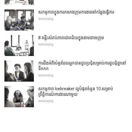
សកម្មភាពក្នុងការកសាងក្រុមការងារនៅកន្លែងធ្វើការ
ធនធានមនុស្ស
8 គន្លឹះសំរាប់ភាពជោគជ័យក្នុងនាមជាមេក្រុម
ធនធានមនុស្ស
ការដឹងអំពីសំនួរដែលអ្នកបានជួបប្រជុំសម្រាប់ការជួបជុំគ្នានៅ
ទឹកកក
ធនធានមនុស្ស
សកម្មភាព Icebreaker ល្អបំផុតចំនួន 10 សម្រាប់
ព្រឹត្តិការណ៍ការងារណាមួយ
ធនធានមនុស្ស