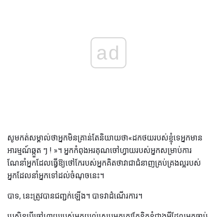
ad
សូមកត់សម្គាល់ថាអ្នកមិនគ្រាន់តែនិយាយថា«ដកថយរបស់ខ្ញុំទេអ្នកមាន
អារម្មណ៍ឆ្កួត ៗ ! »។ អ្នកកំពុងអរគុណចៅហ្វាយរបស់អ្នកសម្រាប់ការ
ណែនាំអ្នកដែលធ្វើឱ្យថៅកែរបស់អ្នកគិតថាវាជាជំនាញគ្រប់គ្រងល្អរបស់
អ្នកដែលនាំអ្នកទៅដល់ចំណុចនេះ។
បាទ, នេះត្រូវបានជញ្ជក់ឡើង។ បាទវាដំណើរការ។
ប្រសិនបើចៅហ្វាយរបស់អ្នកយល់ស្របអ្នកត្រូវតែខិតខំជាងអ្វីដែលអ្នកធ្លាប់