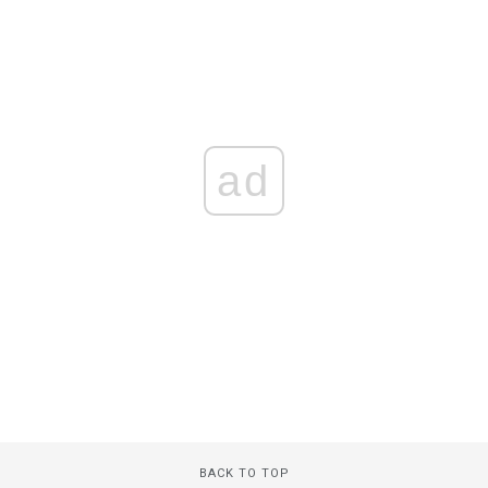
ad
BACK TO TOP