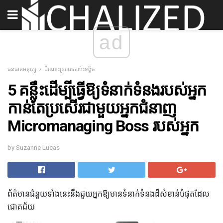
ad
ធនធានមនុស្ស
ដំណោះស្រាយការប៉ះទង្គិច
5 គន្លឹះដើម្បីធ្វើឱ្យទំនាក់ទំនងរបស់អ្នក
កាន់តែប្រសើរជាមួយអ្នកជំនាញ
Micromanaging Boss របស់អ្នក
by Suzanne Lucas
ព័ត៌មានជំនួយទាំងនេះនឹងជួយអ្នកឱ្យមានទំនាក់ទំនងដ៏សំខាន់បំផុតដែល
ជោគជ័យ