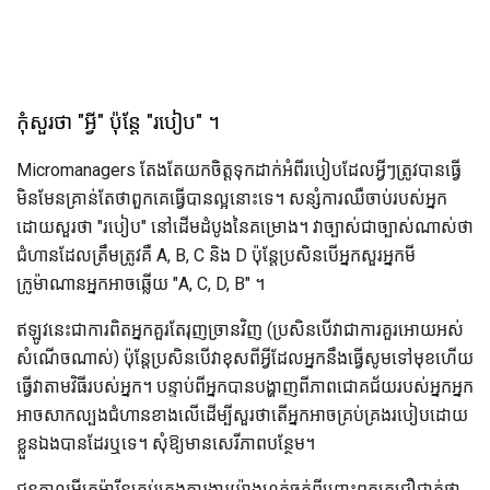
កុំសួរថា "អ្វី" ប៉ុន្តែ "របៀប" ។
Micromanagers តែងតែយកចិត្តទុកដាក់អំពីរបៀបដែលអ្វីៗត្រូវបានធ្វើ
មិនមែនគ្រាន់តែថាពួកគេធ្វើបានល្អនោះទេ។ សន្សំការឈឺចាប់របស់អ្នក
ដោយសួរថា "របៀប" នៅដើមដំបូងនៃគម្រោង។ វាច្បាស់ជាច្បាស់ណាស់ថា
ជំហានដែលត្រឹមត្រូវគឺ A, B, C និង D ប៉ុន្តែប្រសិនបើអ្នកសួរអ្នកមី
ក្រូម៉ាណានអ្នកអាចឆ្លើយ "A, C, D, B" ។
ឥឡូវនេះជាការពិតអ្នកគួរតែរុញច្រានវិញ (ប្រសិនបើវាជាការគួរអោយអស់
សំណើចណាស់) ប៉ុន្តែប្រសិនបើវាខុសពីអ្វីដែលអ្នកនឹងធ្វើសូមទៅមុខហើយ
ធ្វើវាតាមវិធីរបស់អ្នក។ បន្ទាប់ពីអ្នកបានបង្ហាញពីភាពជោគជ័យរបស់អ្នកអ្នក
អាចសាកល្បងជំហានខាងលើដើម្បីសួរថាតើអ្នកអាចគ្រប់គ្រងរបៀបដោយ
ខ្លួនឯងបានដែរឬទេ។ សុំឱ្យមានសេរីភាពបន្ថែម។
ជួនកាលមីក្រូម៉ារីនគ្រប់គ្រងការងារយ៉ាងហ្មត់ចត់ពីព្រោះពួកគេជឿជាក់ថា