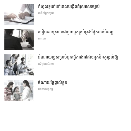
កំហុសទូទៅនៅពេលបង្កើតគំរូសរសេរច្បាប់
អាជីពផ្នែកច្បាប់
របៀបដោះស្រាយជាមួយអ្នកគ្រប់គ្រងផ្នែកលក់មិនល្អ
ការលក់
អំណោយល្អសម្រាប់អ្នកធ្វើការងារដែលអ្នកមិនគួរផ្តល់ឱ្យ
ស្ត្រីក្នុងអាជីវកម្ម
ចំណាយថ្ងៃផ្ទាល់ខ្លួន
ធនធានមនុស្ស