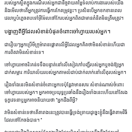
របស់អ្នកស្ថិតក្នុងករណីរបស់អ្នកជានិច្ចវាយតម្លៃទំលាប់ការងាររបស់យើង
និងមើលថាតើអ្នកត្រូវការធ្វើការកែតម្រូវខ្លះ។ ប្រសិនបើអ្នកខកខានពេល
វេលាឬបំភ្លេចតបទៅអ៊ីម៉ែលថៅកែរបស់អ្នកពិតជាមានគំនិតមិនត្រឹមត្រូវ។
បង្ហាញពីអ្វីដែលសំខាន់បំផុតចំពោះចៅហ្វាយរបស់អ្នក។
ជារឿយៗអ្នកប្រើមីក្រូម៉ារានផ្តោតលើអ្វីដែលអ្នកគិតថាមិនសំខាន់ហើយជា
ការពិតវាមិនសំខាន់ទេ។
ចៅហ្វាយអាចរិះគន់ទទឹងបន្ទាត់នៅលើសៀវភៅបញ្ជីរបស់អ្នកឬចង់ឱ្យអ្នក
ដាក់សម្ភារៈការិយាល័យរបស់អ្នកតាមលំដាប់ជាក់លាក់នៅលើតុរបស់អ្នក។
រឿងទាំងនេះមិនសំខាន់ចំពោះអ្នកទេប៉ុន្តែវាមានសារៈសំខាន់ណាស់ចំពោះ
ចៅហ្វាយរបស់អ្នក។ អ្នកអាចប្រយុទ្ធប្រឆាំងនឹងរឿងទាំងនេះហើយនៅតែរង
ទុក្ខវេទនាឬអ្នកអាចនិយាយថា "អ្នកដឹងពីអ្វី?
វាមិនសំខាន់ទេថាតើតារាងនេះត្រូវបានធ្វើទ្រង់ទ្រាយដូច្នេះខ្ញុំនឹងធ្វើវាតាមវិធី
ដែលថៅកែចង់បាន។ "