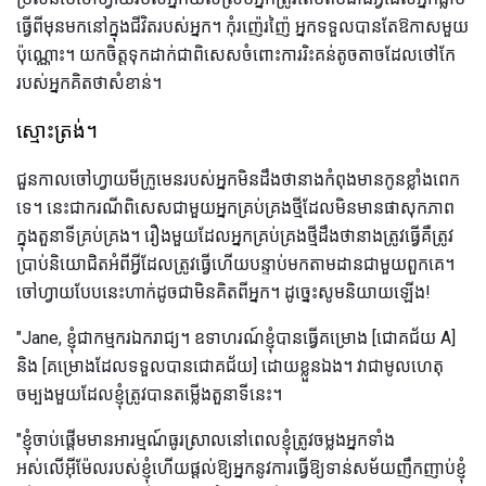
ធ្វើពីមុនមកនៅក្នុងជីវិតរបស់អ្នក។ កុំរញ៉េរញ៉ៃ អ្នកទទួលបានតែឱកាសមួយ
ប៉ុណ្ណោះ។ យកចិត្តទុកដាក់ជាពិសេសចំពោះការរិះគន់តូចតាចដែលថៅកែ
របស់អ្នកគិតថាសំខាន់។
ស្មោះត្រង់។
ជួនកាលចៅហ្វាយមីក្រូមេនរបស់អ្នកមិនដឹងថានាងកំពុងមានកូនខ្លាំងពេក
ទេ។ នេះជាករណីពិសេសជាមួយអ្នកគ្រប់គ្រងថ្មីដែលមិនមានផាសុកភាព
ក្នុងតួនាទីគ្រប់គ្រង។ រឿងមួយដែលអ្នកគ្រប់គ្រងថ្មីដឹងថានាងត្រូវធ្វើគឺត្រូវ
ប្រាប់និយោជិតអំពីអ្វីដែលត្រូវធ្វើហើយបន្ទាប់មកតាមដានជាមួយពួកគេ។
ចៅហ្វាយបែបនេះហាក់ដូចជាមិនគិតពីអ្នក។ ដូច្នេះសូមនិយាយឡើង!
"Jane, ខ្ញុំជាកម្មករឯករាជ្យ។ ឧទាហរណ៍ខ្ញុំបានធ្វើគម្រោង [ជោគជ័យ A]
និង [គម្រោងដែលទទួលបានជោគជ័យ] ដោយខ្លួនឯង។ វាជាមូលហេតុ
ចម្បងមួយដែលខ្ញុំត្រូវបានតម្លើងតួនាទីនេះ។
"ខ្ញុំចាប់ផ្តើមមានអារម្មណ៍ធូរស្រាលនៅពេលខ្ញុំត្រូវចម្លងអ្នកទាំង
អស់លើអ៊ីម៉ែលរបស់ខ្ញុំហើយផ្តល់ឱ្យអ្នកនូវការធ្វើឱ្យទាន់សម័យញឹកញាប់ខ្ញុំ