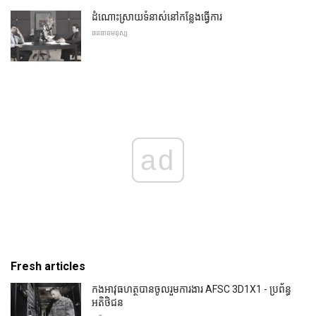
ដំណោះស្រាយទំនាស់នៅកន្លែងធ្វើការ
ធនធានមនុស្ស
ad
Fresh articles
កងអាវុធហត្ថបានចូលរួមការងារ AFSC 3D1X1 - ប្រព័ន្ធ
អតិថិជន