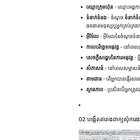
ឈ្មោះក្រុមហ៊ុន
- ឈ្មោះអង្គកា
ទំនាក់ទំនង
- ចំណុច
ទំនាក់ទ
ធនធានមនុស្សឬអ្នកគ្រប់គ្រ
អ៊ីម៉ែល
- អ៊ីមែលនៃចំណុចទំនា
កាលបរិច្ឆេទអនុវត្ត -
នៅពេលអ្ន
សេចក្តីសង្ខេបនៃការអនុវត្ត
- អ
សំភាសន៍ -
នៅពេលសម្ភាសន៍រ
តាមដាន
- តើអ្នកបានផ្ញើរសា
ស្ថានភាព
- ប្រសិនបើអ្នកត្រ
02 បង្កើតតារាងពាក្យសុំការង