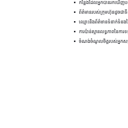
កន្លែងដែលអ្នកបានរកឃើញបញ្
ព័ត៌មានរបស់ក្រុមហ៊ុនដូចជាទី
ឈ្មោះនិងព័ត៌មានទំនាក់ទំនង
ការប៉ាន់ស្មានលទ្ធភាពនៃការ
ចំណង់ចំណូលចិត្តរបស់អ្នកស