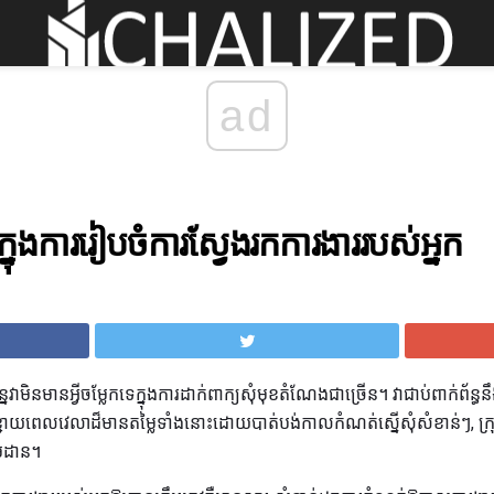
ad
្នុងការរៀបចំការស្វែងរកការងាររបស់អ្នក
្បន្នវាមិនមានអ្វីចម្លែកទេក្នុងការដាក់ពាក្យសុំមុខតំណែងជាច្រើន។ វាជាប់ពាក់ព
ះខ្ជាយពេលវេលាដ៏មានតម្លៃទាំងនោះដោយបាត់បង់កាលកំណត់ស្នើសុំសំខាន់ៗ, ក្រ
ាមដាន។