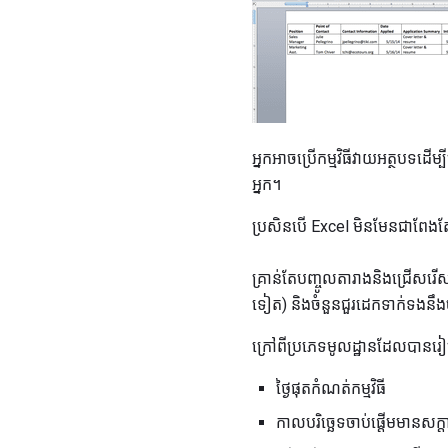
អ្នកអាចប្រើកម្មវិធីវាយអត្ថបទដ
អ្នក។
ប្រសិនបើ Excel មិនមែនជាពែងតែប
គ្រាន់តែបញ្ចូលតារាងនិងជ្រើសរើស
ទៀត) និងចំនួនជួរដេកទាក់ទងនឹង
ក្រៅពីប្រភេទមូលដ្ឋានដែលបានរៀ
ថ្ងៃ​ផុតកំណត់​កម្មវិធី
កាលបរិច្ឆេទចាប់ផ្តើមមានសក្