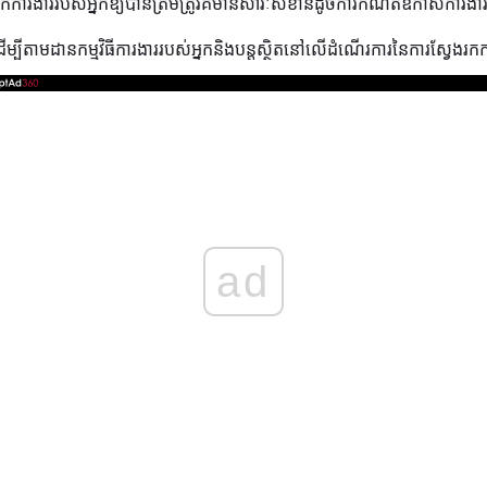
រកការងាររបស់អ្នកឱ្យបានត្រឹមត្រូវគឺមានសារៈសំខាន់ដូចការកំណត់ឱកាសការងារន
ដើម្បីតាមដានកម្មវិធីការងាររបស់អ្នកនិងបន្តស្ថិតនៅលើដំណើរការនៃការស្វែងរក
ad