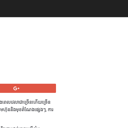
័ន្ធនឹងពេលវេលាជាច្រើនហើយច្រើន
ុមហ៊ុននិងមុខតំណែងផ្សេងៗ, ការ