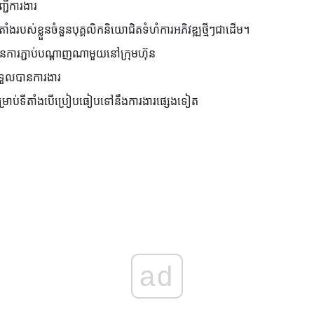
ជីការងារ
តាំងរបស់ខ្លួនចំនួនបុគ្គលិកនិយោជិតទំហំការអភិវឌ្ឍថ្មីៗជាដើម។
នៃការភ្ជាប់បណ្ដាញណាមួយនៅក្រុមហ៊ុន
ទទួលបានការងារ
ម្រាប់ទីតាំងបើប្រៀបធៀបទៅនឹងការងារផ្សេងទៀត
ad