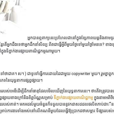
អ្នកបានឮពាក្យនេះប្រហែលជានៅក្នុងខ្សែភាពយន្ដនិងតាមទូរ
្តែតើអ្នកដឹងទេថាអ្នកដឹកនាំសិល្បៈពិតជាធ្វើអ្វីពីមួយថ្ងៃទៅមួយថ្ងៃមែនទេ? ខាង
ក្នុងទីភ្នាក់ងារផ្សាយពាណិជ្ជកម្មណាមួយ។
ៅថាជាគ។ ស។ ) ជាទូទៅធ្វើការដោយដៃជាមួយ copywriter មួយ។ រួមគ្នាពួកគ
រភេទនៃយុទ្ធនាការផ្សព្វផ្សាយ។
បស់អេឌីដើម្បីដឹកនាំធាតុដែលមើលឃើញនៃយុទ្ធនាការនេះ។ ថាតើវាត្រូវបានគ
សព្វផ្សាយខាងក្រៅនិងខិត្តប័ណ្ណសម្រាប់
ទីភ្នាក់ងារផ្សាយពាណិជ្ជកម្ម
ក្នុងនាមអតិថ
ចក្ខុវិស័យរបស់គាត់។ មគអដស៍មួយចំនួនក៏ទទួលបាននូវកដាសដដលផលិតភាប់ជាើ
ប់ការងារទាំងអស់នៅលើគណនីមួយដែលធ្វើឱ្យប្រាកដថាសម្ភារៈទីផ្សាររបស់អត