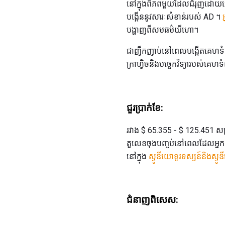
នៅក្នុងពិភពមួយដែលជំរុញដោយអេក្
បង្កើននូវសារៈសំខាន់របស់ AD ។
បង្ហាញពីសមធម៌យីហោ។
ជាញឹកញាប់នៅពេលបង្កើតគេហទំព័រជា
ក្រាហ្វិចនិងបច្ចេកវិទ្យារបស់គ
ជួរប្រាក់ខែ:
រវាង $ 65.355 - $ 125.451 ស
តួលេខចុងបញ្ចប់នៅពេលដែលអ្នកគិត
នៅក្នុង
ស្ទូឌីយោទូរទស្សន៍និងស
ជំនាញ​ពិសេស: