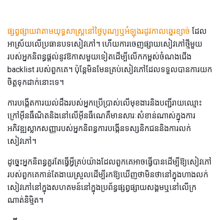
ផ្សព្វផ្សាយវាតាមយុទ្ធសាស្ត្រនៅថ្ងៃបុណ្យឬអំឡុងរដូវកាលឆ្នេរខ្សាច់
ដែល
អាស្រ័យលើប្រធានបទសៀវភៅ។ ហើយការចេញផ្សាយសៀវភៅថ្មីមួយ
របស់អ្នកនិពន្ធផ្តល់នូវឱកាសមួយទៀតដើម្បីលើកកម្ពស់ចំណងជើង
backlist របស់ពួកគេ។ ប៉ុន្តែមិនមែនគ្រប់សៀវភៅដែលទទួលបានការយក
ចិត្តទុកដាក់នោះទេ។
ការបង្កើតការយល់ដឹងរបស់អ្នកប្រើប្រាស់លើមុខងារនិងបញ្ជីរាយឈ្មោះ
ក្រៅអ៊ីនធឺណិតនិងនៅលើអ៊ីនធឺណេគឺមានសារៈសំខាន់ណាស់ក្នុងការ
អភិវឌ្ឍស្លាកសញ្ញារបស់អ្នកនិពន្ធការបង្កើនទស្សនិកជននិងការលក់
សៀវភៅ។
ដូច្នេះអ្នកនិពន្ធគួរតែធ្វើអ្វីគ្រប់យ៉ាងដែលពួកគេអាចធ្វើបានដើម្បីឱ្យសៀវភៅ
របស់ពួកគេកាន់តែងាយស្រួលដើម្បីរកឱ្យឃើញថាមិនថានៅក្នុងហាងលក់
សៀវភៅនៅក្នុងសហគមន៍នៅក្នុងប្រព័ន្ធផ្សព្វផ្សាយសង្គមឬនៅលើក្រ
ណាត់និម្មិត។